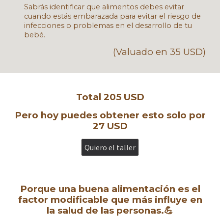
Sabrás identificar que alimentos debes evitar
cuando estás embarazada para evitar el riesgo de
infecciones o problemas en el desarrollo de tu
bebé.
(Valuado en 35 USD)
Total 205 USD
Pero hoy puedes obtener esto solo por
27
USD
Quiero el taller
Porque una buena alimentación es el
factor modificable que más influye en
la salud de las personas.💪