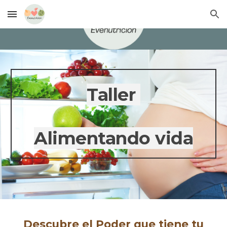
Skip to main content
Skip to navigation
Taller
Alimentando vida
Descubre el Poder
que tiene tu