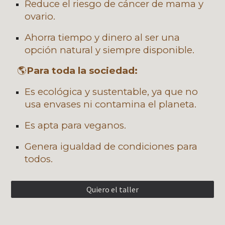
Reduce el riesgo de cáncer de mama y
ovario.
Ahorra tiempo y dinero al ser una
opción natural y siempre disponible.
🌎
Para
toda la sociedad
:
Es ecológica y sustentable, ya que no
usa envases ni contamina el planeta.
Es apta para veganos.
Genera igualdad de condiciones para
todos.
Quiero el taller