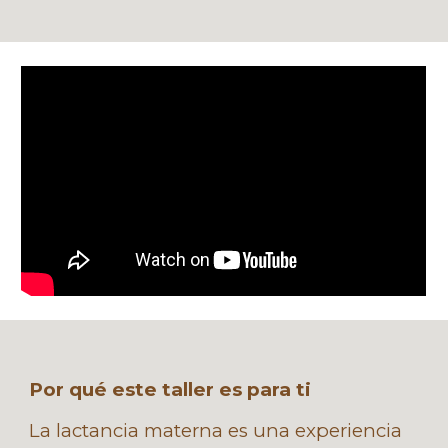
Por qué este taller es para ti
La lactancia materna es una experiencia