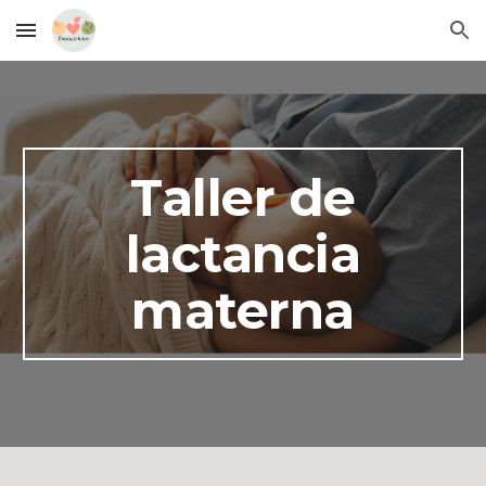
Skip to main content
Skip to navigation
Taller de
lactancia
materna